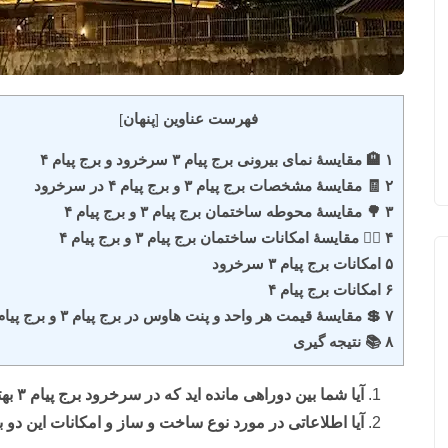
فهرست عناوین
پنهان
]
[
۱ 🏨 مقایسۀ نمای بیرونی برج پیام ۳ سرخرود و برج پیام ۴
۲ 🧾 مقایسۀ مشخصات برج پیام ۳ و برج پیام ۴ در سرخرود
۳ 🌳 مقایسۀ محوطه ساختمان برج پیام ۳ و برج پیام ۴
۴ 🏋️‍♀️ مقایسۀ امکانات ساختمان برج پیام ۳ و برج پیام ۴
۵ امکانات برج پیام ۳ سرخرود
۶ امکانات برج پیام ۴
۷ 💲 مقایسۀ قیمت هر واحد و پنت هاوس در برج پیام ۳ و برج پیام ۴
۸ 📚 نتیجه گیری
آیا شما بین دوراهی مانده اید که در سرخرود برج پیام ۳ بهتر است یا برج پیام ۴؟
آیا اطلاعاتی در مورد نوع ساخت و ساز و امکانات این دو بر