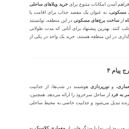
فراهم آمدن امکانات متنوع برای
خرید ویلاهای ساحلی
ی مسکونی،
به عنوان یک مقصد جذاب برای اقامت یا
ه
از
ساخت برج‌های مسکونی
در این منطقه، توانستند
جلب کنند. بهترین پیشنهاد برای آنانی که مدت طولانی
گذاری در این منطقه هستند، خرید یک واحد در یکی از
ماری،
و
نورپردازی
هوشمند در شب‌ها، از جذابیت
 به فرد
از ساحل سرخرود را ارائه می‌دهد. همچنین،
زنده تبدیل می‌شود و جذابیت خاصی به محیط ساحلی
می‌رود این نما با ویژگی‌هایی از
معماری کلاسیک
به