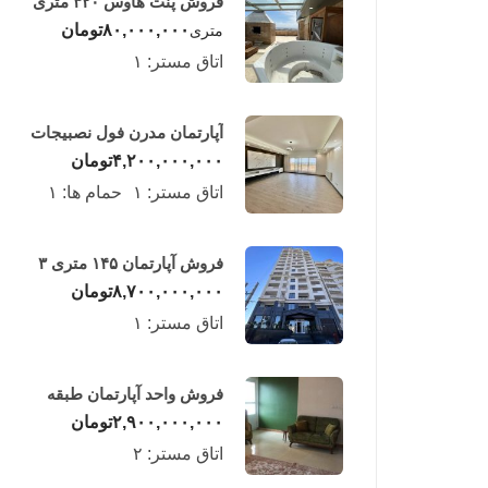
فروش پنت هاوس ۳۲۰ متری
لوکس در طبقه چهاردهم
۸۰,۰۰۰,۰۰۰
تومان
متری
فریدونکنار
اتاق مستر:
۱
آپارتمان مدرن فول نصبیجات
ساحلی/فریدونکنار
۴,۲۰۰,۰۰۰,۰۰۰
تومان
اتاق مستر:
۱
حمام ها:
۱
فروش آپارتمان ۱۴۵ متری ۳
خوابه در فریدونکنار
۸,۷۰۰,۰۰۰,۰۰۰
تومان
اتاق مستر:
۱
فروش واحد آپارتمان طبقه
چهارم در فریدونکنار
۲,۹۰۰,۰۰۰,۰۰۰
تومان
اتاق مستر:
۲