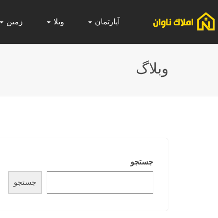
آپارتمان
ویلا
زمین
وبلاگ
جستجو
جستجو