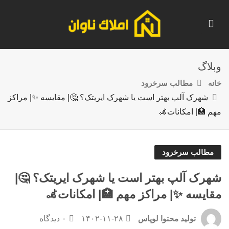
وبلاگ
خانه
مطالب سرخرود
شهرک آلپ بهتر است یا شهرک ایریتک؟ 🤔| مقایسه ✨| مراکز
مهم 🏥| امکانات🦼
مطالب سرخرود
شهرک آلپ بهتر است یا شهرک ایریتک؟ 🤔|
مقایسه ✨| مراکز مهم 🏥| امکانات🦼
۱۴۰۲-۱۱-۲۸
۰ دیدگاه
تولید محتوا لوپاس