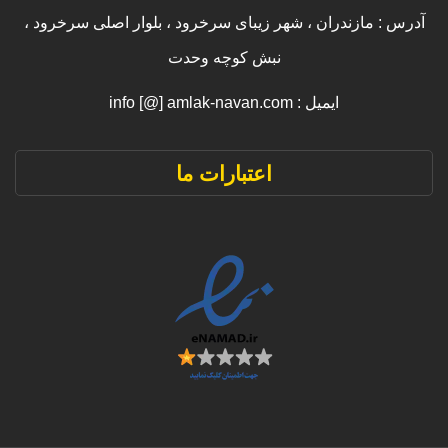
آدرس : مازندران ، شهر زیبای سرخرود ، بلوار اصلی سرخرود ،
نبش کوچه وحدت
ایمیل : info [@] amlak-navan.com
اعتبارات ما