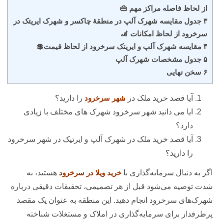
از لحاظ فاصله مراکز مهم 👜
۳ جدول مقایسه شهرک آلپ در منطقۀ چاکسر و شهرک ایریتک در
سرخرود از لحاظ امکانات 🦼
۴ مقایسه شهرک آلپ و ایریتک سرخرود از لحاظ قیمت💲
۵ جدول مشخصات شهرک آلپ
۶ سخن نهایی
آیا قصد خرید ملک در
شهر سرخرود
را دارید؟
ایا می دانید شهر سرخرود شهرک های مختلف با زیادی
دارد؟
آیا قصد خرید ملک در شهرک آلپ و ایرتیک در شهر سرخرود
را دارید؟
اگر به دنبال سرمایه‌گذاری با
خرید ویلا در سرخرود
هستید، به
شدت توصیه می‌شود قبل از هر تصمیمی، تحقیقات دقیقی درباره
شهرک‌های سرخرود انجام دهید. این منطقه به عنوان یک مقصد
پرطرفدار برای سرمایه‌گذاری در املاک و مستغلات شناخته