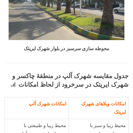
محوطه سازی سرسبز در بلوار شهرک ایریتک
جدول مقایسه شهرک آلپ در منطقۀ چاکسر و
شهرک ایریتک در سرخرود از لحاظ امکانات
🦼
امکانات ویلاهای شهرک
امکانات شهرک آلپ
ایریتک
محیط زیبا و سبز با
محیط زیبا و طبیعتی با