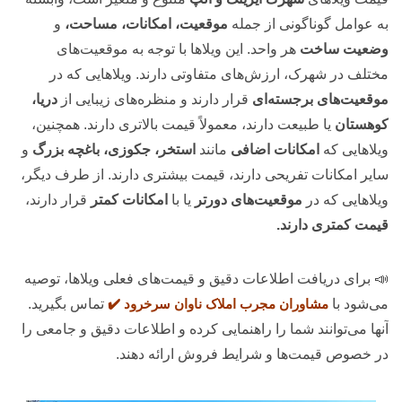
به عوامل گوناگونی از جمله
موقعیت، امکانات، مساحت،
و
وضعیت ساخت
هر واحد. این ویلاها با توجه به موقعیت‌های
مختلف در شهرک، ارزش‌های متفاوتی دارند. ویلاهایی که در
موقعیت‌های برجسته‌ای
قرار دارند و منظره‌های زیبایی از
دریا،
کوهستان
یا طبیعت دارند، معمولاً قیمت بالاتری دارند. همچنین،
ویلاهایی که
امکانات اضافی
مانند
استخر، جکوزی، باغچه بزرگ
و
سایر امکانات تفریحی دارند، قیمت بیشتری دارند. از طرف دیگر،
ویلاهایی که در
موقعیت‌های دورتر
یا با
امکانات کمتر
قرار دارند،
قیمت کمتری دارند.
📣 برای دریافت اطلاعات دقیق و قیمت‌های فعلی ویلاها، توصیه
می‌شود با
مشاوران مجرب املاک ناوان سرخرود ✔️
تماس بگیرید.
آنها می‌توانند شما را راهنمایی کرده و اطلاعات دقیق و جامعی را
در خصوص قیمت‌ها و شرایط فروش ارائه دهند.