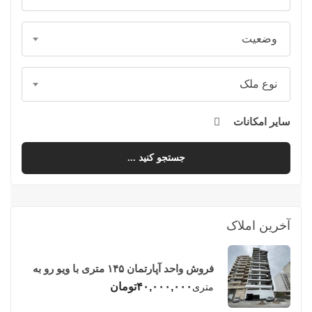
وضعیت
نوع ملک
سایر امکانات
جستجو کنید ...
آخرین املاک
فروش واحد آپارتمان ۱۴۵ متری با ویو رو به
دریا در فریدونکنار
۴۰,۰۰۰,۰۰۰
تومان
متری