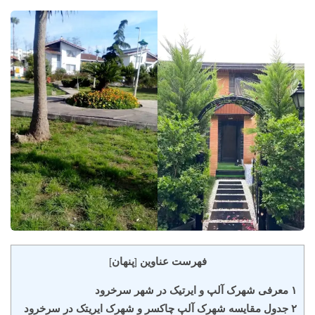
فهرست عناوین
پنهان
]
[
۱ معرفی شهرک آلپ و ایرتیک در شهر سرخرود
۲ جدول مقایسه شهرک آلپ چاکسر و شهرک ایریتک در سرخرود