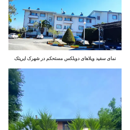
نمای سفید ویلاهای دوبلکس مستحکم در شهرک ایریتک