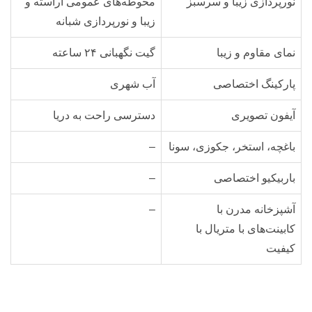
نورپردازی زیبا و سرسبز
محوطه‌های عمومی آراسته و
زیبا و نورپردازی شبانه
نمای مقاوم و زیبا
گیت نگهبانی ۲۴ ساعته
پارکینگ اختصاصی
آب شهری
آیفون تصویری
دسترسی راحت به دریا
باغچه، استخر، جکوزی، سونا
–
باربیکیو اختصاصی
–
آشپزخانه مدرن با
–
کابینت‌های با متریال با
کیفیت