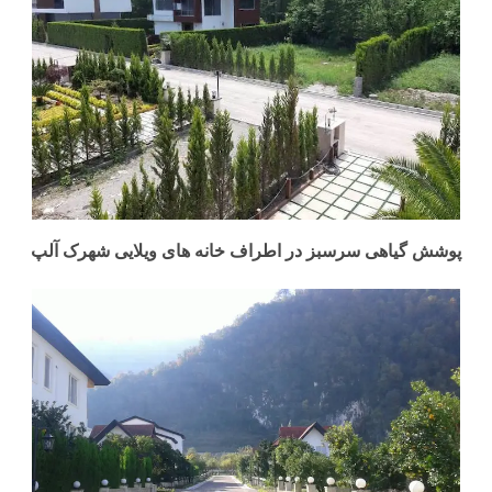
پوشش گیاهی سرسبز در اطراف خانه های ویلایی شهرک آلپ