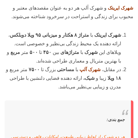
شهرک ایریتک
و شهرک آلپ هر دو به عنوان مقصدهای معتبر و
محبوب برای زندگی و استراحت در سرخرود شناخته می‌شوند.
شهرک ایریتک
با
متراژ
۸ هکتار و میزبانی ۹۵ ویلا دوبلکس
،
ارائه دهنده یک محیط زندگی بی‌نظیر و خصوصی است.
ویلاهای این
شهرک
با
متراژهای
بین
۴۵۰
تا
۵۰۰
متر
مربع
و
با بهترین متریال و معماری طراحی شده‌اند.
در مقابل،
شهرک آلپ
با
مساحتی
بزرگ تا
۷۵۰۰
متر مربع و
۱۸ ویلا
زیبا و
شیک،
ارائه دهنده فضایی دلنشین با طراحی
مدرن و زیبایی بی‌نظیر می‌باشد.
جمع بندی:
هر دو شهرک از لحاظ زیبایی طبیعت، امکانات رفاهی و دسترسی