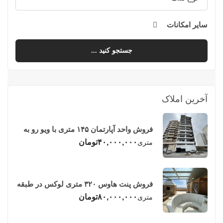
سایر امکانات
جستجو کنید ...
آخرین املاک
فروش واحد آپارتمان ۱۴۵ متری با ویو رو به
دریا در فریدونکنار
۴۰,۰۰۰,۰۰۰
تومان
متری
فروش پنت هاوس ۳۲۰ متری لوکس در طبقه
چهاردهم فریدونکنار
۸۰,۰۰۰,۰۰۰
تومان
متری