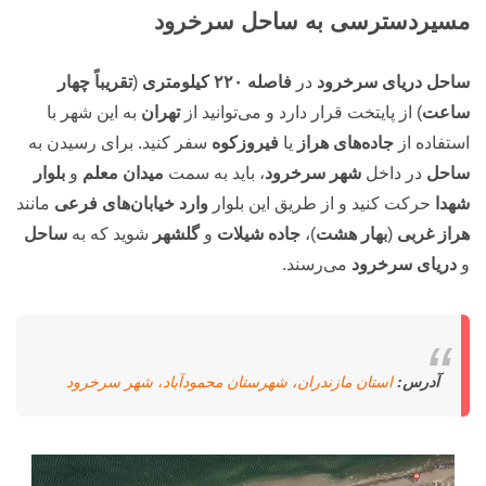
مسیردسترسی به ساحل سرخرود
ساحل دریای سرخرود
در
فاصله ۲۲۰ کیلومتری
(
تقریباً چهار
ساعت
) از پایتخت قرار دارد و می‌توانید از
تهران
به این شهر با
استفاده از
جاده‌های هراز
یا
فیروزکوه
سفر کنید. برای رسیدن به
ساحل
در داخل
شهر سرخرود
، باید به سمت
میدان معلم
و
بلوار
شهدا
حرکت کنید و از طریق این بلوار
وارد خیابان‌های فرعی
مانند
هراز غربی
(
بهار هشت
)،
جاده شیلات
و
گلشهر
شوید که به
ساحل
و
دریای
سرخرود
می‌رسند.
آدرس
:
استان مازندران، شهرستان محمودآباد، شهر سرخرود