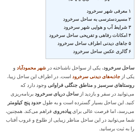
۱ معرفی شهر سرخرود
۲ مسیردسترسی به ساحل سرخرود
۳ شرایط آب و هوایی شهر سرخرود
۴ امکانات رفاهی و تفریحی ساحل سرخرود
۵ جاهای دیدنی اطراف ساحل سرخرود
۶ گالری عکس ساحل سرخرود
ساحل سرخرود
، یکی از سواحل ناشناخته در
شهر محمودآباد
و
یکی از
جاذبه‌های دیدنی سرخرود
است. در اطراف این ساحل زیبا،
روستاهای سرسبز
و
مناطق جنگلی فراوانی
وجود دارد که
می‌توانید در سفر و بازدید از
ساحل دریای سرخرود
برنامه‌ریزی
کنید. این ساحل بسیار گسترده است و به طول
حدود پنج کیلومتر
می‌رسد، اما فرصت عالی برای
پیاده‌روی
فراهم می‌کند. همچنین،
شما می‌توانید در این ساحل مناظر زیبایی از طلوع و غروب آفتاب
را به ثبت برسانید.