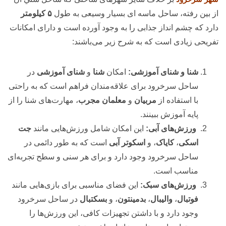
از بين رفته، ساحل ماسه ای بسیار وسیعی به طول
۵ کیلومتر
دارد که چشم انداز جذابی را به وجود آورده است و دارای امکانات
تفریحی زیادی است که به شرح زیر می‌باشند:
شنا و شنای آموزشی:
امکان
شنا
و
شنای آموزشی
در
ساحل سرخرود برای علاقه‌مندان فراهم است که به راحتی
با استفاده از
مربیان
و
معلمان مجرب
، مهارت‌های شنا را از
پایه آموزش ببینند.
ورزش‌های آبی:
این امکان شامل ورزش‌هایی مانند
جت
اسکی
،
کایاک
، و
اسکوتر آبی
است که به طور دائمی در
ساحل سرخرود وجود دارد و برای هر سنی و سطح تجربه‌ای
مناسب است.
ورزش‌های سبک:
این فضای مناسبی برای بازی‌هایی مانند
فوتبال
،
والیبال
،
بدمینتون
، و
بسکتبال
در ساحل سرخرود
وجود دارد و با داشتن تجهیزات کافی، این ورزش‌ها را