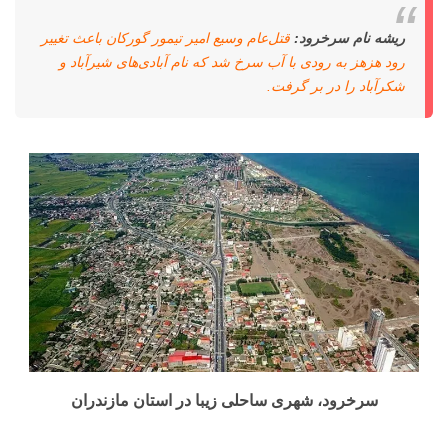
ریشه نام سرخرود:
قتل‌عام وسیع امیر تیمور گورکان باعث تغییر
رود هزهز به رودی با آب سرخ شد که نام آبادی‌های شیرآباد و
شکرآباد را در بر گرفت.
سرخرود، شهری ساحلی زیبا در استان مازندران