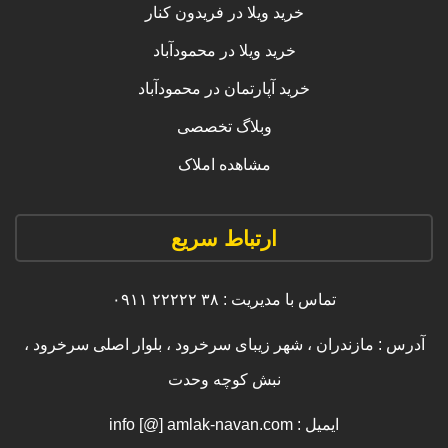
خرید ویلا در فریدون کنار
خرید ویلا در محمودآباد
خرید آپارتمان در محمودآباد
وبلاگ تخصصی
مشاهده املاک
ارتباط سریع
تماس با مدیریت : ۳۸ ۲۲۲۲۲ ۰۹۱۱
آدرس : مازندران ، شهر زیبای سرخرود ، بلوار اصلی سرخرود ،
نبش کوچه وحدت
ایمیل : info [@] amlak-navan.com