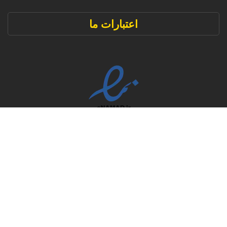
اعتبارات ما
تمامی حقوق سایت برای املاک ناوان سرخرود محفوظ است.
طراحی سایت
توسط تیم تخصصی لوپاس