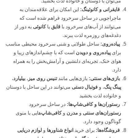
می‌توان با دوستان و خانواده لذت بخشید.
قایقرانی و کانوئینگ:
این امکان برای علاقه‌مندان به
ماجراجویی در ساحل سرخرود فراهم شده است که
می‌توانند از آب‌های سرخرود با
قایق
یا
کانوئی
به دور از
دغدغه‌های روزمره لذت ببرند.
پیاده‌روی:
ساحل طولانی و شنی سرخرود محیطی مناسب
برای
پیاده‌روی و دویدن
است که با چشم‌اندازهای زیبا و
هوای خنک، تجربه‌ای دلنشین و آرامش‌بخش را به همراه
دارد.
بازی‌های سنتی:
بازی‌هایی مانند
تنیس روی میز
،
بیلیارد
،
پینگ پنگ
، و
فوتبال دستی
می‌توانند در این ساحل با دوستان
و خانواده لذت بخشید
رستوران‌ها و کافی‌شاپ‌ها:
در ساحل سرخرود
رستوران‌های سنتی
و
مدرن
و
کافی‌شاپ‌
هایی با منوی
گوناگون وجود دارد.
فروشگاه‌ها:
برای خرید
انواع شناورها
و
لوازم دریایی