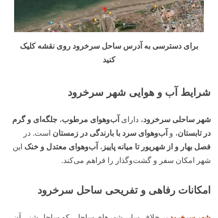
برای دسترسی به آدرس ساحل سرخرود روی نقشه کلیک
کنید
شرایط آب و هوایی شهر سرخرود
شهر ساحلی سرخرود
، دارای
آب‌وهوای مرطوب
،
جلگه‌ای و گرم
در تابستان
، و
آب‌وهوای سرد با بارندگی در زمستان
است. در
فصل بهار و از شهریور تا میانه پاییز
،
آب‌وهوای معتدل و خنک
این
شهر امکان سفر و گشت‌وگذار را فراهم می‌کند.
امکانات رفاهی و تفریحی ساحل سرخرود
شهر سرخرود
بر خلاف سایر شهرهای ساحلی كه ساحل شني آن